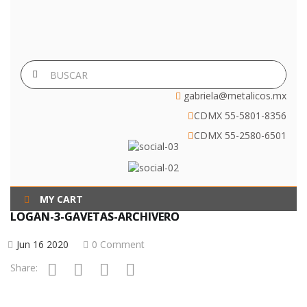
gabriela@metalicos.mx
CDMX 55-5801-8356
CDMX 55-2580-6501
MY CART
LOGAN-3-GAVETAS-ARCHIVERO
Jun 16 2020
0 Comment
Share: