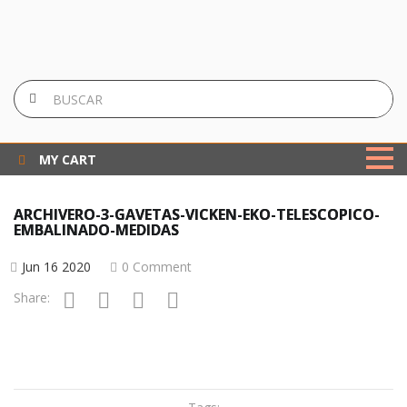
MY CART
ARCHIVERO-3-GAVETAS-VICKEN-EKO-TELESCOPICO-
EMBALINADO-MEDIDAS
Jun 16 2020
0 Comment
Share: