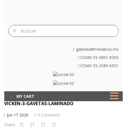
gabriela@metalicos.mx
CDMX 55-5801-8356
CDMX 55-2580-6501
MY CART
VICKEN-3-GAVETAS-LAMINADO
Jun 17 2020
0 Comment
Share: