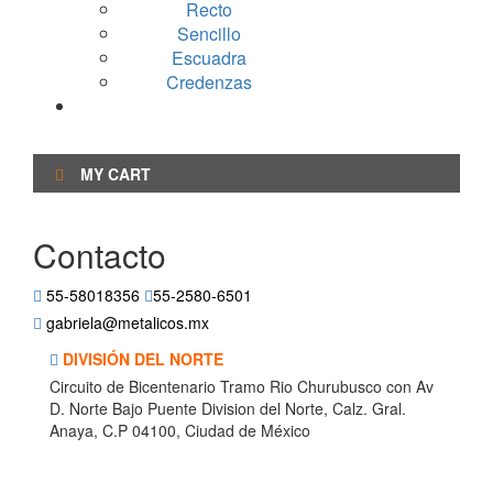
Recto
Sencillo
Escuadra
Credenzas
Contacto
MY CART
Contacto
55-58018356
55-2580-6501
gabriela@metalicos.mx
DIVISIÓN DEL NORTE
Circuito de Bicentenario Tramo Rio Churubusco con Av
D. Norte Bajo Puente Division del Norte, Calz. Gral.
Anaya, C.P 04100, Ciudad de México