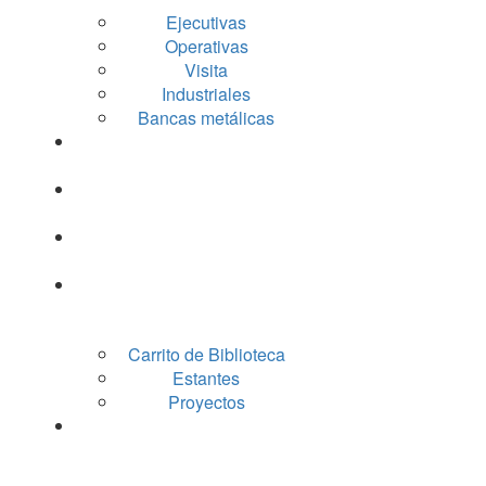
Ejecutivas
Operativas
Visita
Industriales
Bancas metálicas
Lockers
Archiveros
Gabinetes
Racks
Carrito de Biblioteca
Estantes
Proyectos
Escritorios