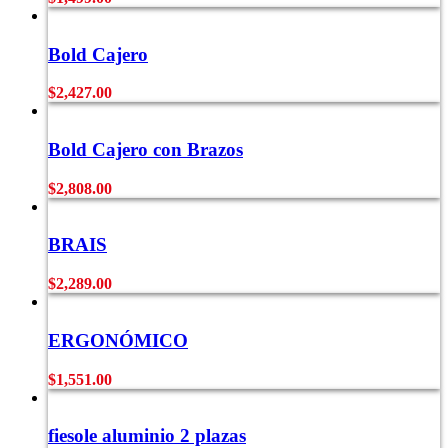
Bold Cajero
$
2,427.00
Bold Cajero con Brazos
$
2,808.00
BRAIS
$
2,289.00
ERGONÓMICO
$
1,551.00
fiesole aluminio 2 plazas