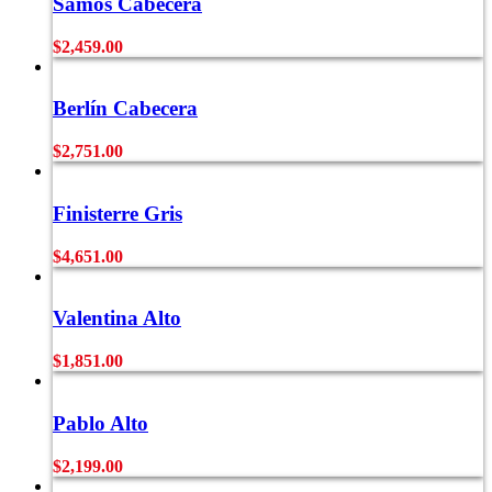
Samos Cabecera
$
2,459.00
Berlín Cabecera
$
2,751.00
Finisterre Gris
$
4,651.00
Valentina Alto
$
1,851.00
Pablo Alto
$
2,199.00