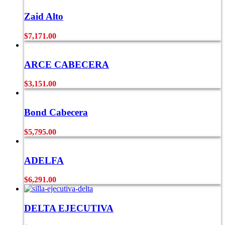
Zaid Alto
$
7,171.00
ARCE CABECERA
$
3,151.00
Bond Cabecera
$
5,795.00
ADELFA
$
6,291.00
DELTA EJECUTIVA