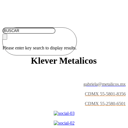
Please enter key search to display results.
Klever Metalicos
gabriela@metalicos.mx
CDMX 55-5801-8356
CDMX 55-2580-6501