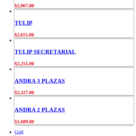
$
2,967.00
TULIP
$
2,651.00
TULIP SECRETARIAL
$
2,251.00
ANDRA 3 PLAZAS
$
2,327.00
ANDRA 2 PLAZAS
$
1,689.00
Grid