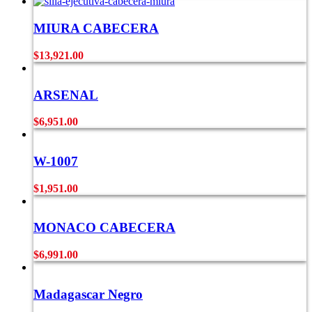
MIURA CABECERA
$
13,921.00
ARSENAL
$
6,951.00
W-1007
$
1,951.00
MONACO CABECERA
$
6,991.00
Madagascar Negro