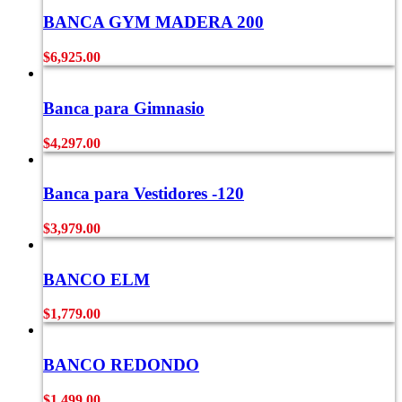
BANCA GYM MADERA 200
$
6,925.00
Banca para Gimnasio
$
4,297.00
Banca para Vestidores -120
$
3,979.00
BANCO ELM
$
1,779.00
BANCO REDONDO
$
1,499.00