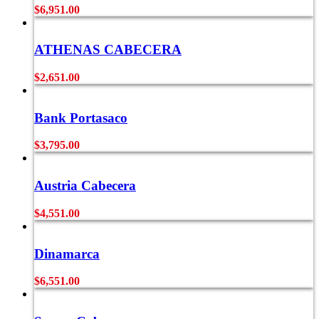
$
6,951.00
ATHENAS CABECERA
$
2,651.00
Bank Portasaco
$
3,795.00
Austria Cabecera
$
4,551.00
Dinamarca
$
6,551.00