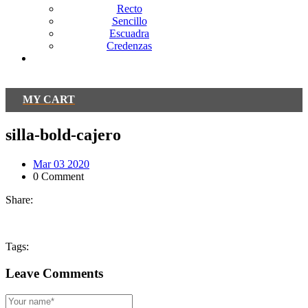
Recto
Sencillo
Escuadra
Credenzas
Contacto
MY CART
silla-bold-cajero
Mar 03 2020
0 Comment
Share:
Tags:
Leave Comments