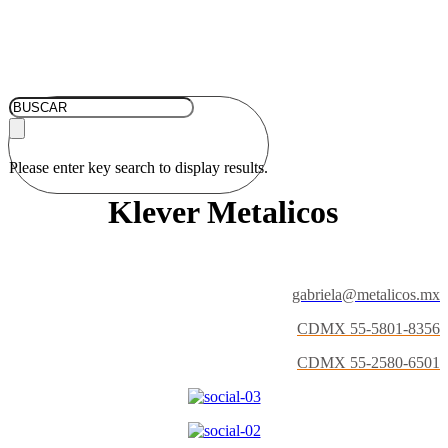
Please enter key search to display results.
Klever Metalicos
gabriela@metalicos.mx
CDMX 55-5801-8356
CDMX 55-2580-6501