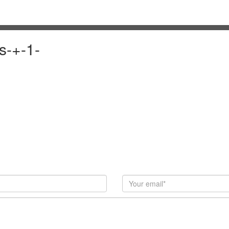
s-+-1-