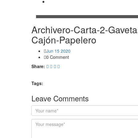
Contacto
Archivero-Carta-2-Gaveta
Cajón-Papelero
Jun 15 2020
0 Comment
Share:
Tags:
Leave Comments