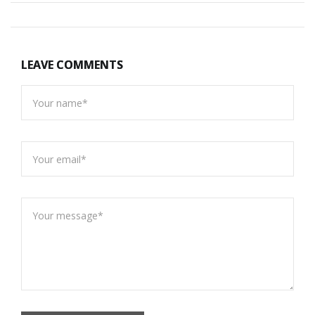
LEAVE COMMENTS