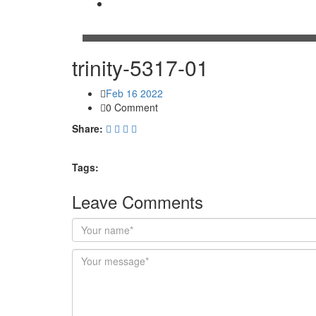
Contacto
trinity-5317-01
Feb 16 2022
0 Comment
Share:
Tags:
Leave Comments