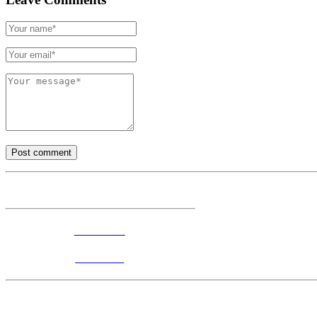
Accesorios
Andamios