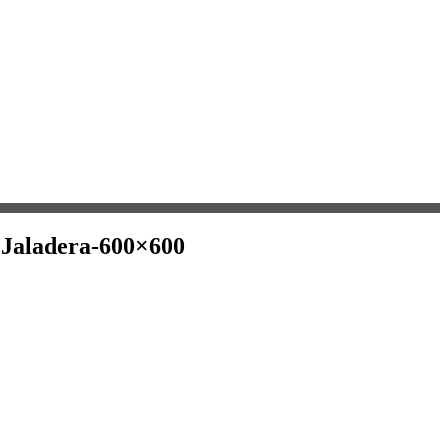
 Jaladera-600×600