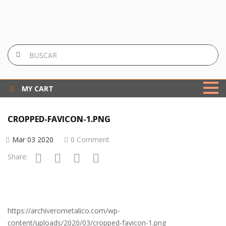
MY CART
CROPPED-FAVICON-1.PNG
Mar 03 2020
0 Comment
Share:
https://archiverometalico.com/wp-
content/uploads/2020/03/cropped-favicon-1.png