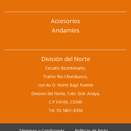
Accesorios
Andamios
División del Norte
Circuito Bicentenario,
Tramo Rio Churubusco,
con Av D. Norte Bajo Puente
Division del Norte,
Calz. Gral. Anaya,
C.P 04100, CDMX
Tel. 55-5801-8356
Términos y Condiciones
Políticas de Envío