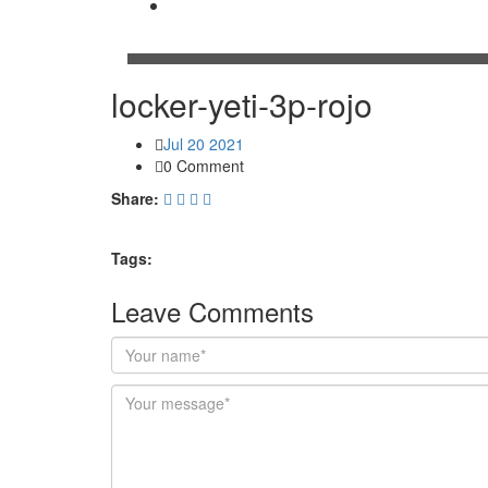
Contacto
locker-yeti-3p-rojo
Jul 20 2021
0 Comment
Share:
Tags:
Leave Comments