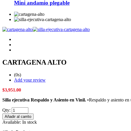
Mini andamio plegable
CARTAGENA ALTO
(0s)
Add your review
$
3,951.00
Silla ejecutiva Respaldo y Asiento en Vinil.
•Respaldo y asiento en 
Qty:
Añadir al carrito
Available:
In stock