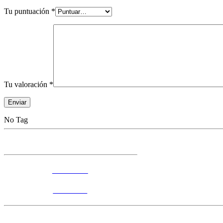
Tu puntuación
*
Tu valoración
*
No Tag
Accesorios
Andamios