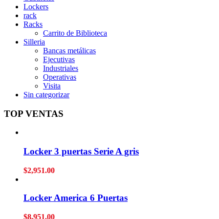
Lockers
rack
Racks
Carrito de Biblioteca
Silleria
Bancas metálicas
Ejecutivas
Industriales
Operativas
Visita
Sin categorizar
TOP VENTAS
Locker 3 puertas Serie A gris
$
2,951.00
Locker America 6 Puertas
$
8,951.00