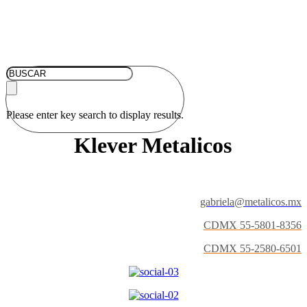
Please enter key search to display results.
Klever Metalicos
gabriela@metalicos.mx
CDMX 55-5801-8356
CDMX 55-2580-6501