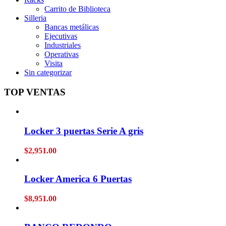
Carrito de Biblioteca
Silleria
Bancas metálicas
Ejecutivas
Industriales
Operativas
Visita
Sin categorizar
TOP VENTAS
Locker 3 puertas Serie A gris
$
2,951.00
Locker America 6 Puertas
$
8,951.00