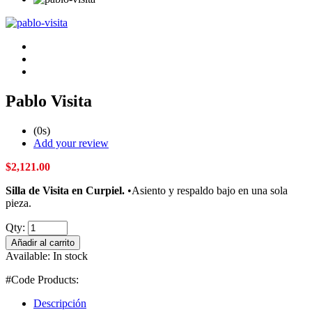
Pablo Visita
(0s)
Add your review
$
2,121.00
Silla de Visita en Curpiel.
•Asiento y respaldo bajo en una sola
pieza.
Qty:
Añadir al carrito
Available:
In stock
#Code Products:
Descripción